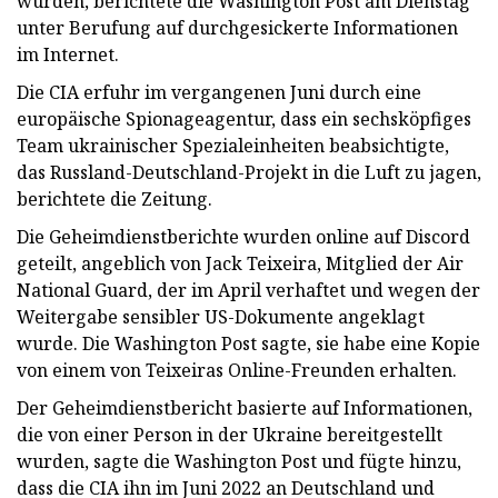
wurden, berichtete die Washington Post am Dienstag
unter Berufung auf durchgesickerte Informationen
im Internet.
Die CIA erfuhr im vergangenen Juni durch eine
europäische Spionageagentur, dass ein sechsköpfiges
Team ukrainischer Spezialeinheiten beabsichtigte,
das Russland-Deutschland-Projekt in die Luft zu jagen,
berichtete die Zeitung.
Die Geheimdienstberichte wurden online auf Discord
geteilt, angeblich von Jack Teixeira, Mitglied der Air
National Guard, der im April verhaftet und wegen der
Weitergabe sensibler US-Dokumente angeklagt
wurde. Die Washington Post sagte, sie habe eine Kopie
von einem von Teixeiras Online-Freunden erhalten.
Der Geheimdienstbericht basierte auf Informationen,
die von einer Person in der Ukraine bereitgestellt
wurden, sagte die Washington Post und fügte hinzu,
dass die CIA ihn im Juni 2022 an Deutschland und