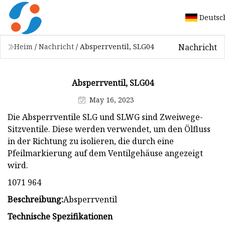
Deutsc
Nachricht
Heim
/
Nachricht
/
Absperrventil, SLG04
Absperrventil, SLG04
May 16, 2023
Die Absperrventile SLG und SLWG sind Zweiwege-
Sitzventile. Diese werden verwendet, um den Ölfluss
in der Richtung zu isolieren, die durch eine
Pfeilmarkierung auf dem Ventilgehäuse angezeigt
wird.
₹1071 ₹964
Beschreibung:
Absperrventil
Technische Spezifikationen