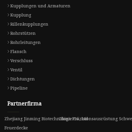
Kupplungen und Armaturen
Kupplung
Rillenkupplungen
Rohrstützen
Rohrleitungen
Flansch
Verschluss
Ventil
Dichtungen
Pipeline
Partnerfirma
Zhejiang Jinming Biotechnologie Co., Ltd
China Präzisionsausrüstung Schwei
Feuerdecke