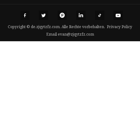
Copyright © de.zjqytzfz.com, Alle Rechte vorbehalten.
Privacy Policy
Email
evan@zjqytzfz.com